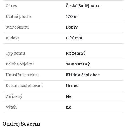
Okres
České Budějovice
Užitná plocha
170 m²
Stav objektu
Dobrý
Budova
Cihlová
Typ domu
Přízemní
Poloha objektu
Samostatný
Umístění objektu
Klidná část obce
Datum nastěhování
Ihned
Zařízený
Ne
Výtah
ne
Ondřej Severin