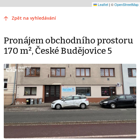
Leaflet
|
©
OpenStreetMap
Zpět na vyhledávání
Pronájem obchodního prostoru
170 m², České Budějovice 5