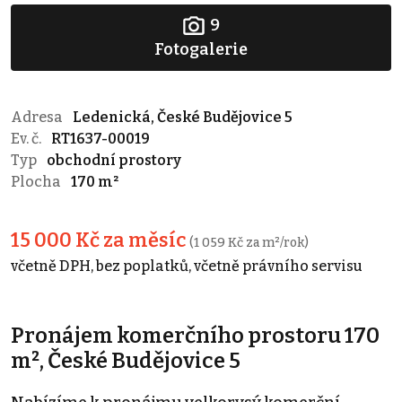
9
Fotogalerie
Adresa
Ledenická, České Budějovice 5
Ev. č.
RT1637-00019
Typ
obchodní prostory
Plocha
170 m²
15 000 Kč za měsíc
(1 059 Kč za m²/rok)
včetně DPH, bez poplatků, včetně právního servisu
Pronájem komerčního prostoru 170
m², České Budějovice 5