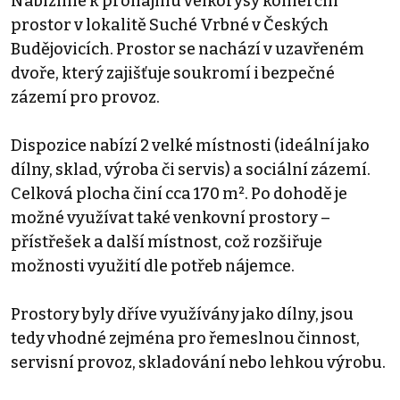
Nabízíme k pronájmu velkorysý komerční
prostor v lokalitě Suché Vrbné v Českých
Budějovicích. Prostor se nachází v uzavřeném
dvoře, který zajišťuje soukromí i bezpečné
zázemí pro provoz.
Dispozice nabízí 2 velké místnosti (ideální jako
dílny, sklad, výroba či servis) a sociální zázemí.
Celková plocha činí cca 170 m². Po dohodě je
možné využívat také venkovní prostory –
přístřešek a další místnost, což rozšiřuje
možnosti využití dle potřeb nájemce.
Prostory byly dříve využívány jako dílny, jsou
tedy vhodné zejména pro řemeslnou činnost,
servisní provoz, skladování nebo lehkou výrobu.