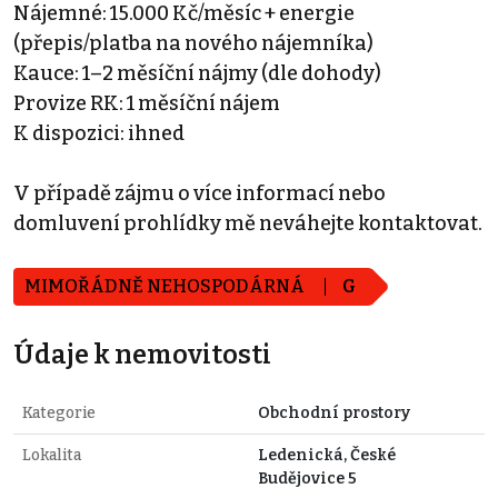
Nájemné: 15.000 Kč/měsíc + energie
(přepis/platba na nového nájemníka)
Kauce: 1–2 měsíční nájmy (dle dohody)
Provize RK: 1 měsíční nájem
K dispozici: ihned
V případě zájmu o více informací nebo
domluvení prohlídky mě neváhejte kontaktovat.
MIMOŘÁDNĚ NEHOSPODÁRNÁ
G
Údaje k nemovitosti
Kategorie
Obchodní prostory
Lokalita
Ledenická, České
Budějovice 5