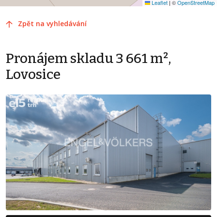
Leaflet
|
©
OpenStreetMap
Zpět na vyhledávání
Pronájem skladu 3 661 m²,
Lovosice