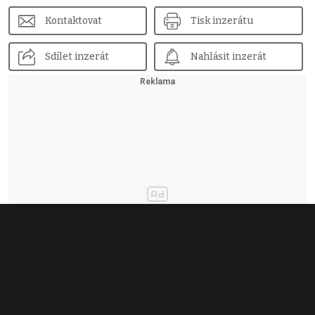
Kontaktovat
Tisk inzerátu
Sdílet inzerát
Nahlásit inzerát