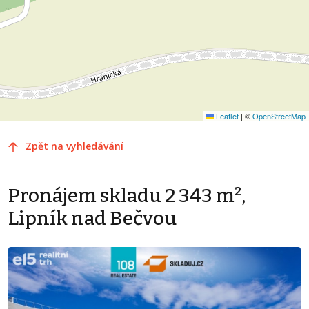
Leaflet
|
©
OpenStreetMap
Zpět na vyhledávání
Pronájem skladu 2 343 m²,
Lipník nad Bečvou