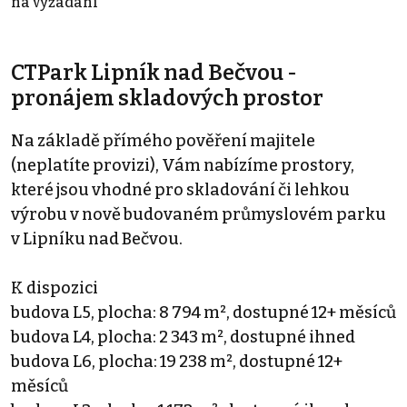
na vyžádání
CTPark Lipník nad Bečvou -
pronájem skladových prostor
Na základě přímého pověření majitele
(neplatíte provizi), Vám nabízíme prostory,
které jsou vhodné pro skladování či lehkou
výrobu v nově budovaném průmyslovém parku
v Lipníku nad Bečvou.
K dispozici
budova L5, plocha: 8 794 m², dostupné 12+ měsíců
budova L4, plocha: 2 343 m², dostupné ihned
budova L6, plocha: 19 238 m², dostupné 12+
měsíců