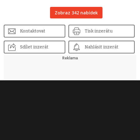
Zobraz 342 nabídek
Kontaktovat
Tisk inzerátu
Sdílet inzerát
Nahlásit inzerát