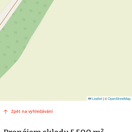
Leaflet
|
©
OpenStreetMap
Zpět na vyhledávání