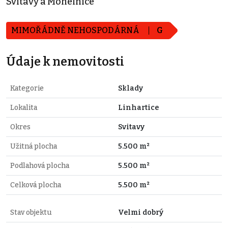
Svitavy a Mohelnice
MIMOŘÁDNĚ NEHOSPODÁRNÁ
G
Údaje k nemovitosti
Kategorie
Sklady
Lokalita
Linhartice
Okres
Svitavy
Užitná plocha
5.500 m²
Podlahová plocha
5.500 m²
Celková plocha
5.500 m²
Stav objektu
Velmi dobrý