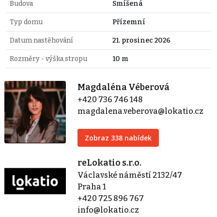
Budova
Smíšená
Typ domu
Přízemní
Datum nastěhování
21. prosinec 2026
Rozměry - výška stropu
10 m
Magdaléna Véberová
+420 736 746 148
magdalena.veberova@lokatio.cz
Zobraz 338 nabídek
reLokatio s.r.o.
Václavské náměstí 2132/47
Praha 1
+420 725 896 767
info@lokatio.cz