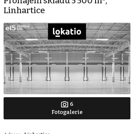
Pronájem skladu 5 500 m²,
Linhartice
6
Fotogalerie