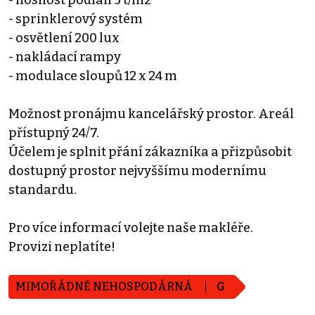
- sprinklerový systém
- osvětlení 200 lux
- nakládací rampy
- modulace sloupů 12 x 24 m
Možnost pronájmu kancelářský prostor. Areál
přístupný 24/7.
Účelem je splnit přání zákazníka a přizpůsobit
dostupný prostor nejvyššímu modernímu
standardu.
Pro více informací volejte naše makléře.
Provizi neplatíte!
MIMOŘÁDNĚ NEHOSPODÁRNÁ
G