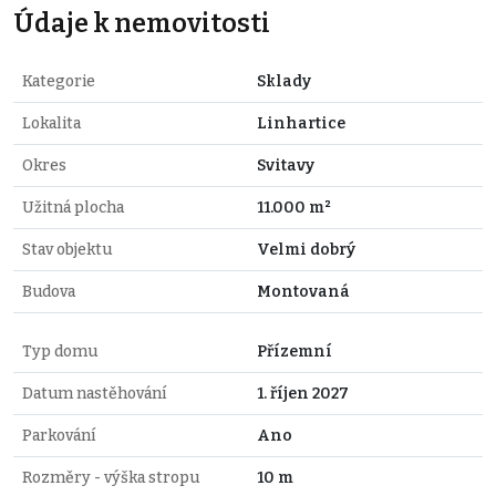
Údaje k nemovitosti
Kategorie
Sklady
Lokalita
Linhartice
Okres
Svitavy
Užitná plocha
11.000 m²
Stav objektu
Velmi dobrý
Budova
Montovaná
Typ domu
Přízemní
Datum nastěhování
1. říjen 2027
Parkování
Ano
Rozměry - výška stropu
10 m