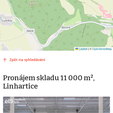
Leaflet
|
©
OpenStreetMap
Zpět na vyhledávání
Pronájem skladu 11 000 m²,
Linhartice