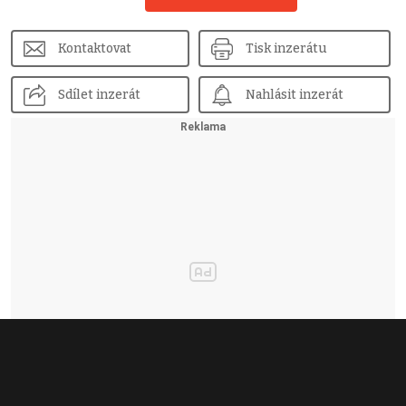
Kontaktovat
Tisk inzerátu
Sdílet inzerát
Nahlásit inzerát