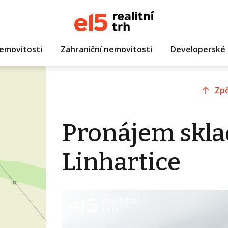
emovitosti
Zahraniční nemovitosti
Developerské 
Zpě
Pronájem skla
Linhartice