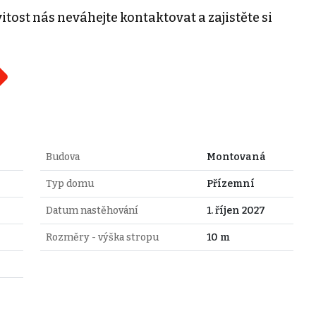
tost nás neváhejte kontaktovat a zajistěte si
Budova
Montovaná
Typ domu
Přízemní
Datum nastěhování
1. říjen 2027
Rozměry - výška stropu
10 m