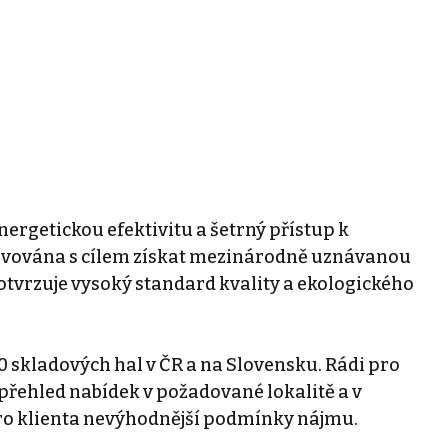
nergetickou efektivitu a šetrný přístup k
ravována s cílem získat mezinárodně uznávanou
otvrzuje vysoký standard kvality a ekologického
0 skladových hal v ČR a na Slovensku. Rádi pro
řehled nabídek v požadované lokalitě a v
ro klienta nevýhodnější podmínky nájmu.