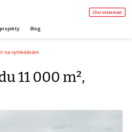
Chci inzerovat
projekty
Blog
t na vyhledávání
du 11 000 m²,