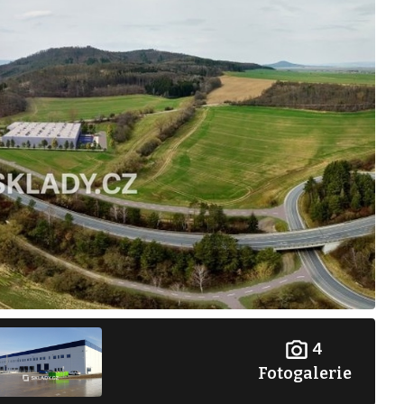
4
Fotogalerie