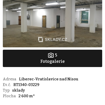
5
Fotogalerie
Adresa
Liberec-Vratislavice nad Nisou
Ev. č.
RT1340-03229
Typ
sklady
Plocha
2 600 m²