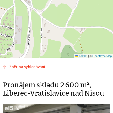
Leaflet
|
©
OpenStreetMap
Zpět na vyhledávání
Pronájem skladu 2 600 m²,
Liberec-Vratislavice nad Nisou