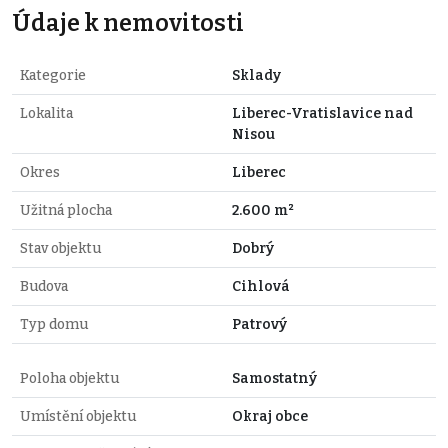
Údaje k nemovitosti
Kategorie
Sklady
Lokalita
Liberec-Vratislavice nad
Nisou
Okres
Liberec
Užitná plocha
2.600 m²
Stav objektu
Dobrý
Budova
Cihlová
Typ domu
Patrový
Poloha objektu
Samostatný
Umístění objektu
Okraj obce