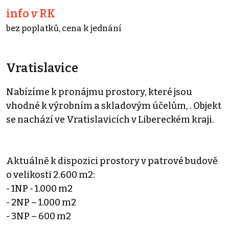
info v RK
bez poplatků, cena k jednání
Vratislavice
Nabízíme k pronájmu prostory, které jsou
vhodné k výrobním a skladovým účelům, . Objekt
se nachází ve Vratislavicích v Libereckém kraji.
Aktuálně k dispozici prostory v patrové budově
o velikosti 2.600 m2:
- 1NP - 1.000 m2
- 2NP – 1.000 m2
- 3NP – 600 m2