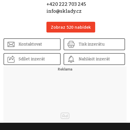
+420 222 703 245
info@sklady.cz
Zobraz 520 nabídek
Kontaktovat
Tisk inzerátu
Sdílet inzerát
Nahlásit inzerát