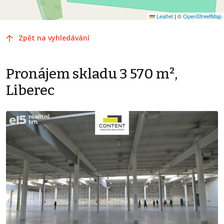
Leaflet
|
©
OpenStreetMap
Zpět na vyhledávání
Pronájem skladu 3 570 m²,
Liberec