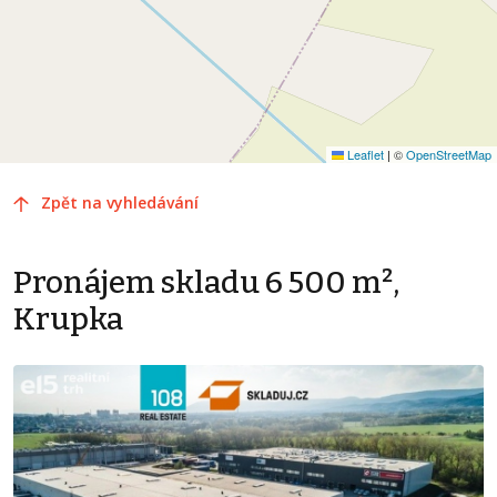
Leaflet
|
©
OpenStreetMap
Zpět na vyhledávání
Pronájem skladu 6 500 m²,
Krupka