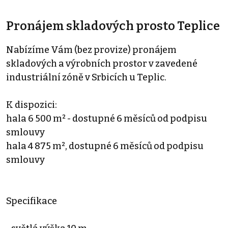
Pronájem skladových prosto Teplice
Nabízíme Vám (bez provize) pronájem
skladových a výrobních prostor v zavedené
industriální zóně v Srbicích u Teplic.
K dispozici:
hala 6 500 m² - dostupné 6 měsíců od podpisu
smlouvy
hala 4 875 m², dostupné 6 měsíců od podpisu
smlouvy
Specifikace