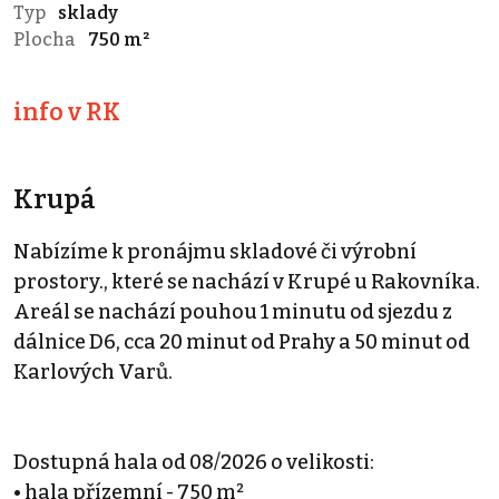
Typ
sklady
Plocha
750 m²
info v RK
Krupá
Nabízíme k pronájmu skladové či výrobní
prostory., které se nachází v Krupé u Rakovníka.
Areál se nachází pouhou 1 minutu od sjezdu z
dálnice D6, cca 20 minut od Prahy a 50 minut od
Karlových Varů.
Dostupná hala od 08/2026 o velikosti:
• hala přízemní - 750 m²