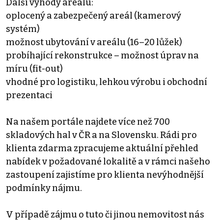
Další výhody areálu:
oplocený a zabezpečený areál (kamerový
systém)
možnost ubytování v areálu (16–20 lůžek)
probíhající rekonstrukce – možnost úprav na
míru (fit-out)
vhodné pro logistiku, lehkou výrobu i obchodní
prezentaci
Na našem portále najdete více než 700
skladových hal v ČR a na Slovensku. Rádi pro
klienta zdarma zpracujeme aktuální přehled
nabídek v požadované lokalitě a v rámci našeho
zastoupení zajistíme pro klienta nevýhodnější
podmínky nájmu.
V případě zájmu o tuto či jinou nemovitost nás