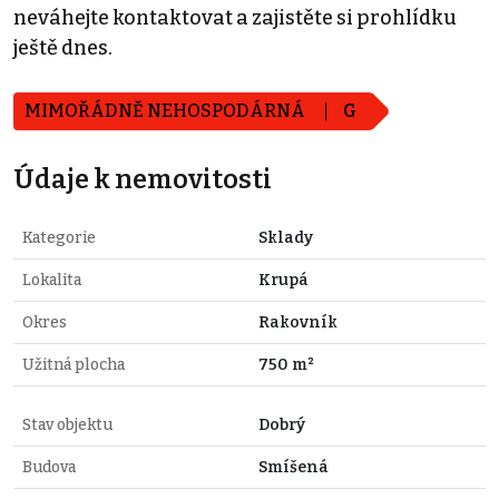
neváhejte kontaktovat a zajistěte si prohlídku
ještě dnes.
MIMOŘÁDNĚ NEHOSPODÁRNÁ
G
Údaje k nemovitosti
Kategorie
Sklady
Lokalita
Krupá
Okres
Rakovník
Užitná plocha
750 m²
Stav objektu
Dobrý
Budova
Smíšená