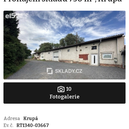
10
Fotogalerie
Adresa
Krupá
Ev. č.
RT1340-03667