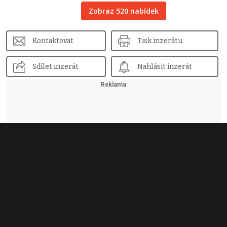
Zobraz 520 nabídek
Kontaktovat
Tisk inzerátu
Sdílet inzerát
Nahlásit inzerát