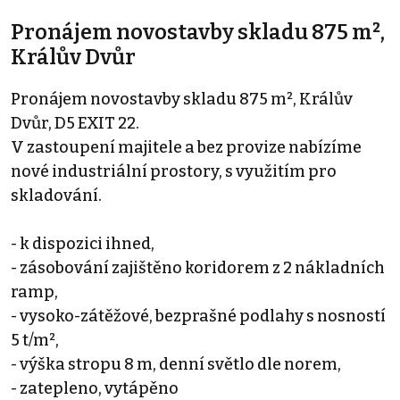
Pronájem novostavby skladu 875 m²,
Králův Dvůr
Pronájem novostavby skladu 875 m², Králův
Dvůr, D5 EXIT 22.
V zastoupení majitele a bez provize nabízíme
nové industriální prostory, s využitím pro
skladování.
- k dispozici ihned,
- zásobování zajištěno koridorem z 2 nákladních
ramp,
- vysoko-zátěžové, bezprašné podlahy s nosností
5 t/m²,
- výška stropu 8 m, denní světlo dle norem,
- zatepleno, vytápěno