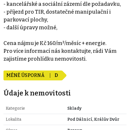
- kancelářské a sociální zázemí dle požadavku,
- příjezd pro TIR, dostatečné manipulační i
parkovací plochy,
- další úpravy možné,
Cena nájmu je Kč 160/m²/měsíc + energie.
Pro více informací nás kontaktujte, rádi Vám
zajistíme prohlídku nemovitosti.
MÉNĚ ÚSPORNÁ
D
Údaje k nemovitosti
Kategorie
Sklady
Lokalita
Pod Dálnicí, Králův Dvůr