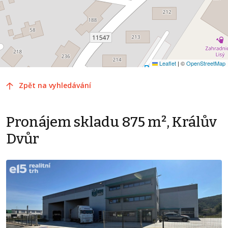
Leaflet
|
©
OpenStreetMap
Zpět na vyhledávání
Pronájem skladu 875 m², Králův
Dvůr