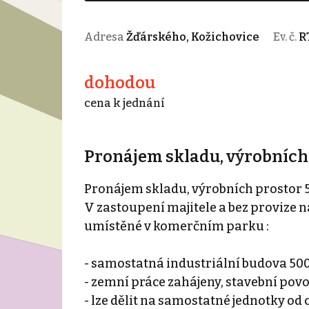
Adresa
Žďárského, Kožichovice
Ev. č.
R
dohodou
cena k jednání
Pronájem skladu, výrobních 
Pronájem skladu, výrobních prostor 5
V zastoupení majitele a bez provize 
umístěné v komerčním parku :
- samostatná industriální budova 500
- zemní práce zahájeny, stavební pov
- lze dělit na samostatné jednotky od 