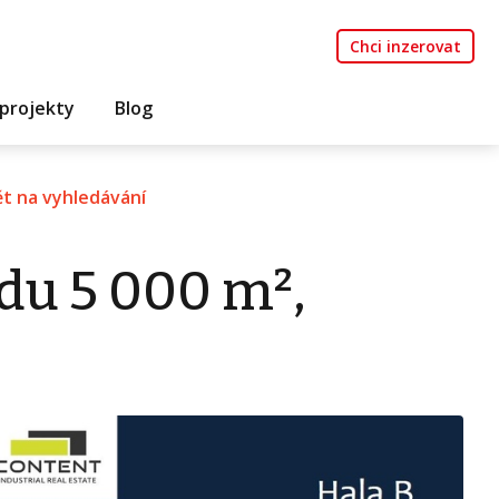
Chci inzerovat
projekty
Blog
t na vyhledávání
du 5 000 m²,