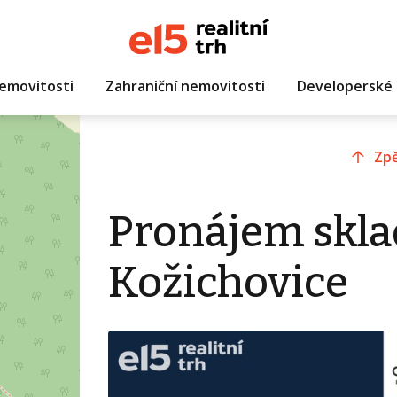
emovitosti
Zahraniční nemovitosti
Developerské 
Zpě
Pronájem skla
Kožichovice