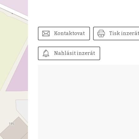
Kontaktovat
Tisk inzerá
Nahlásit inzerát