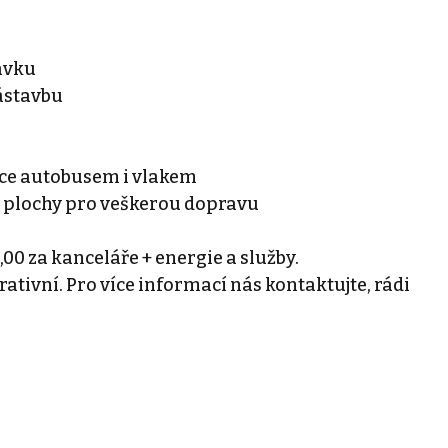
davku
ástavbu
ce autobusem i vlakem
í plochy pro veškerou dopravu
00 za kanceláře + energie a služby.
rativní. Pro více informací nás kontaktujte, rádi