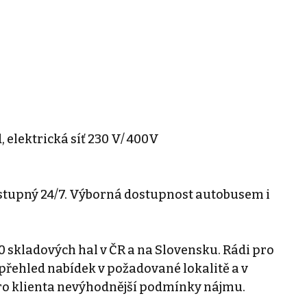
, elektrická síť 230 V/ 400V
řístupný 24/7. Výborná dostupnost autobusem i
0 skladových hal v ČR a na Slovensku. Rádi pro
řehled nabídek v požadované lokalitě a v
ro klienta nevýhodnější podmínky nájmu.