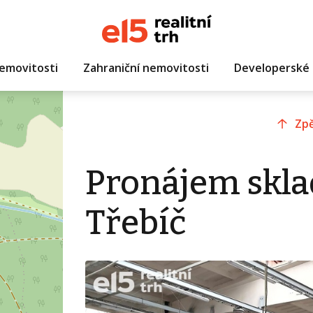
emovitosti
Zahraniční nemovitosti
Developerské 
Zpě
Pronájem skla
Třebíč