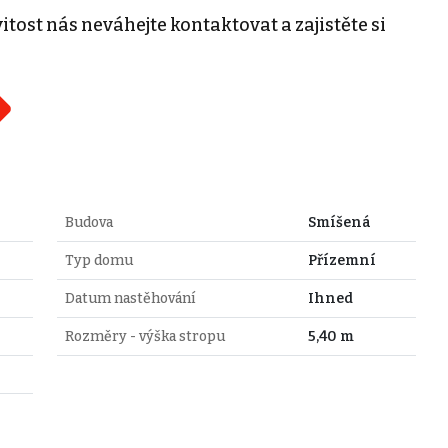
tost nás neváhejte kontaktovat a zajistěte si
Budova
Smíšená
Typ domu
Přízemní
Datum nastěhování
Ihned
Rozměry - výška stropu
5,40 m