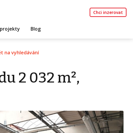
Chci inzerovat
projekty
Blog
t na vyhledávání
du 2 032 m²,