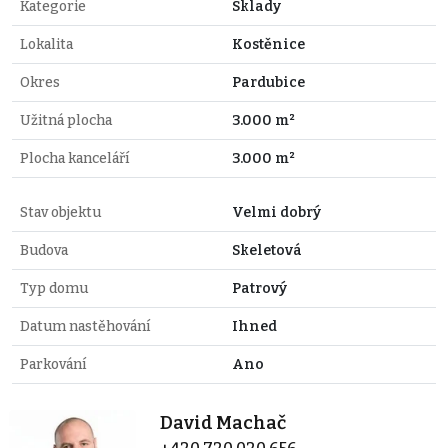
Kategorie
Sklady
Lokalita
Kostěnice
Okres
Pardubice
Užitná plocha
3.000 m²
Plocha kanceláří
3.000 m²
Stav objektu
Velmi dobrý
Budova
Skeletová
Typ domu
Patrový
Datum nastěhování
Ihned
Parkování
Ano
David Machač