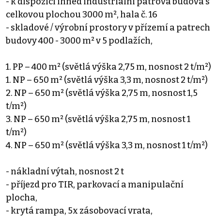
- k dispozici ihned industriální patrová budova s
celkovou plochou 3000 m², hala č. 16
- skladové / výrobní prostory v přízemí a patrech
budovy 400 - 3000 m² v 5 podlažích,
1. PP – 400 m² (světlá výška 2,75 m, nosnost 2 t/m²)
1. NP – 650 m² (světlá výška 3,3 m, nosnost 2 t/m²)
2. NP – 650 m² (světlá výška 2,75 m, nosnost 1,5
t/m²)
3. NP – 650 m² (světlá výška 2,75 m, nosnost 1
t/m²)
4. NP – 650 m² (světlá výška 3,3 m, nosnost 1 t/m²)
- nákladní výtah, nosnost 2 t
- příjezd pro TIR, parkovací a manipulační
plocha,
- krytá rampa, 5x zásobovací vrata,