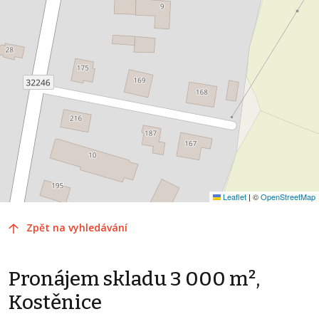
Leaflet
|
©
OpenStreetMap
Zpět na vyhledávání
Pronájem skladu 3 000 m²,
Kostěnice