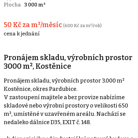
Plocha
3 000 m²
50 Kč za m²/měsíc
(600 Kč za m²/rok)
cena k jednání
Pronájem skladu, výrobních prostor
3000 m², Kostěnice
Pronájem skladu, výrobních prostor 3.000 m²
Kostěnice, okres Pardubice.
V zastoupení majitele a bez provize nabízíme
skladové nebo výrobní prostory o velikosti 650
m², umístěné v uzavřeném areálu. Nachází se
nedaleko dálnice D35, EXIT č. 148.