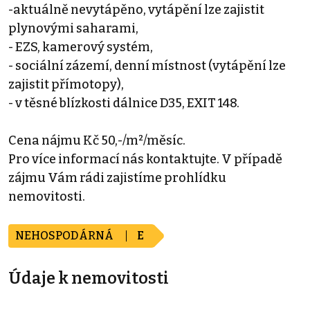
-aktuálně nevytápěno, vytápění lze zajistit
plynovými saharami,
- EZS, kamerový systém,
- sociální zázemí, denní místnost (vytápění lze
zajistit přímotopy),
- v těsné blízkosti dálnice D35, EXIT 148.
Cena nájmu Kč 50,-/m²/měsíc.
Pro více informací nás kontaktujte. V případě
zájmu Vám rádi zajistíme prohlídku
nemovitosti.
NEHOSPODÁRNÁ
E
Údaje k nemovitosti