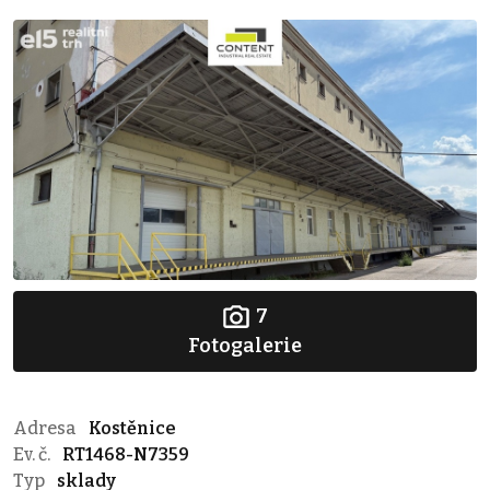
7
Fotogalerie
Adresa
Kostěnice
Ev. č.
RT1468-N7359
Typ
sklady