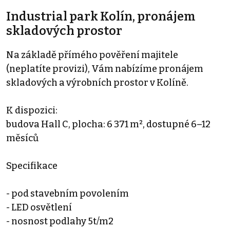
Industrial park Kolín, pronájem
skladových prostor
Na základě přímého pověření majitele
(neplatíte provizi), Vám nabízíme pronájem
skladových a výrobních prostor v Kolíně.
K dispozici:
budova Hall C, plocha: 6 371 m², dostupné 6–12
měsíců
Specifikace
- pod stavebním povolením
- LED osvětlení
- nosnost podlahy 5t/m2