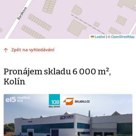
Leaflet
|
©
OpenStreetMap
Zpět na vyhledávání
Pronájem skladu 6 000 m²,
Kolín