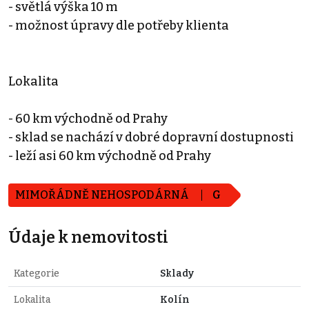
- světlá výška 10 m
- možnost úpravy dle potřeby klienta
Lokalita
- 60 km východně od Prahy
- sklad se nachází v dobré dopravní dostupnosti
- leží asi 60 km východně od Prahy
MIMOŘÁDNĚ NEHOSPODÁRNÁ
G
Údaje k nemovitosti
Kategorie
Sklady
Lokalita
Kolín