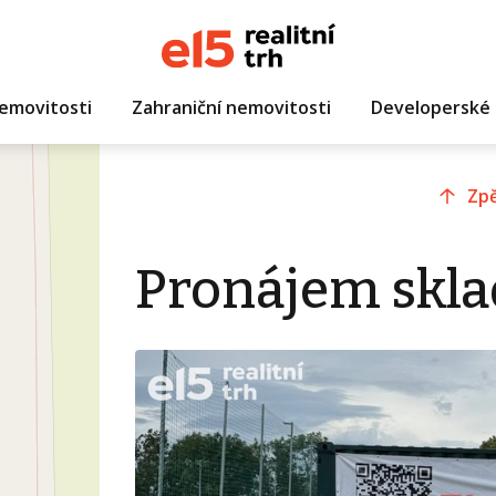
emovitosti
Zahraniční nemovitosti
Developerské 
Zpě
Pronájem skla