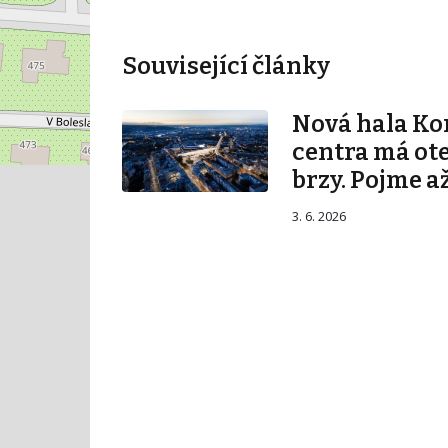
Související články
Nová hala K
centra má ot
brzy. Pojme až
3. 6. 2026