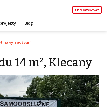
Chci inzerovat
projekty
Blog
t na vyhledávání
du 14 m², Klecany