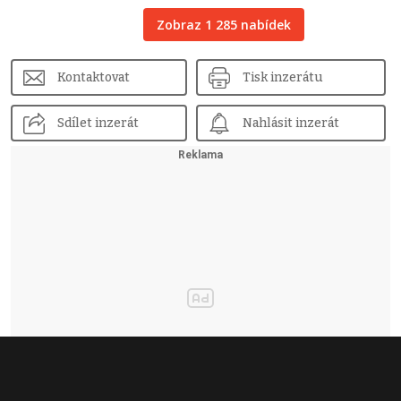
Zobraz 1 285 nabídek
Kontaktovat
Tisk inzerátu
Sdílet inzerát
Nahlásit inzerát