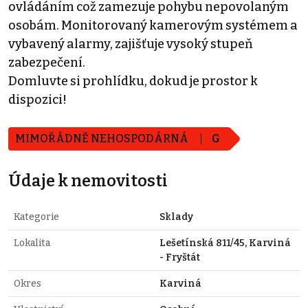
ovládáním což zamezuje pohybu nepovolaným
osobám. Monitorovaný kamerovým systémem a
vybavený alarmy, zajišťuje vysoký stupeň
zabezpečení.
Domluvte si prohlídku, dokud je prostor k
dispozici!
MIMOŘÁDNĚ NEHOSPODÁRNÁ
G
Údaje k nemovitosti
Kategorie
Sklady
Lokalita
Lešetínská 811/45, Karviná
- Fryštát
Okres
Karviná