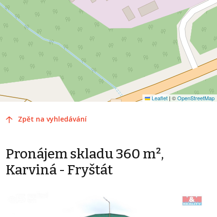
Leaflet
|
©
OpenStreetMap
Zpět na vyhledávání
Pronájem skladu 360 m²,
Karviná - Fryštát