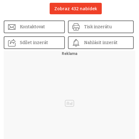
Zobraz 432 nabídek
Kontaktovat
Tisk inzerátu
Sdílet inzerát
Nahlásit inzerát