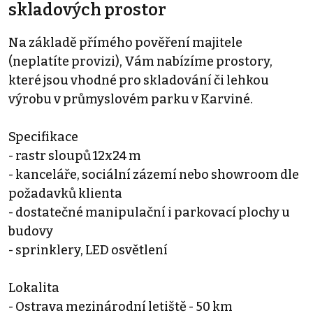
skladových prostor
Na základě přímého pověření majitele
(neplatíte provizi), Vám nabízíme prostory,
které jsou vhodné pro skladování či lehkou
výrobu v průmyslovém parku v Karviné.
Specifikace
- rastr sloupů 12x24 m
- kanceláře, sociální zázemí nebo showroom dle
požadavků klienta
- dostatečné manipulační i parkovací plochy u
budovy
- sprinklery, LED osvětlení
Lokalita
- Ostrava mezinárodní letiště - 50 km