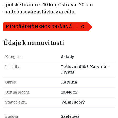
- polské hranice - 10 km, Ostrava- 30 km
- autobusová zastávka v areálu
MIMOŘÁDNĚ NEHOSPODÁRNÁ
G
Údaje k nemovitosti
Kategorie
Sklady
Lokalita
Poštovní 616/3, Karviná -
Fryštát
Okres
Karviná
Užitná plocha
10.446 m²
Stav objektu
Velmi dobrý
Budova
Skeletová