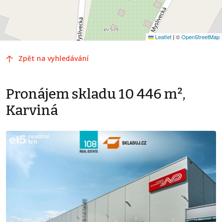
Leaflet
|
©
OpenStreetMap
Zpět na vyhledávání
Pronájem skladu 10 446 m²,
Karviná