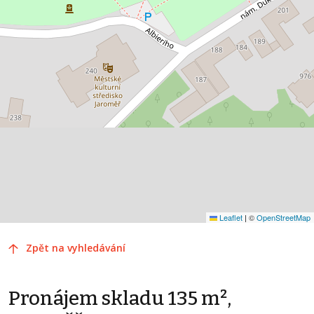
Leaflet
|
©
OpenStreetMap
Zpět na vyhledávání
Pronájem skladu 135 m²,