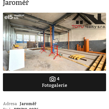
Jaroměř
4
Fotogalerie
Adresa
Jaroměř