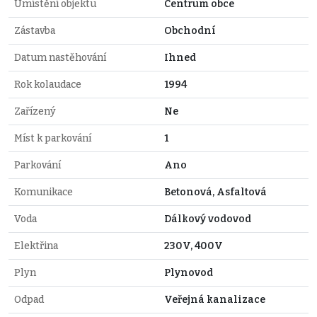
Umístění objektu
Centrum obce
Zástavba
Obchodní
Datum nastěhování
Ihned
Rok kolaudace
1994
Zařízený
Ne
Míst k parkování
1
Parkování
Ano
Komunikace
Betonová, Asfaltová
Voda
Dálkový vodovod
Elektřina
230V, 400V
Plyn
Plynovod
Odpad
Veřejná kanalizace