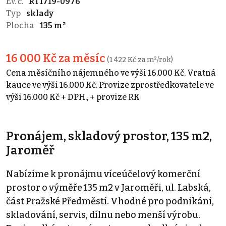
Ev. č.
RT1719-0976
Typ
sklady
Plocha
135 m²
16 000 Kč za měsíc
(1 422 Kč za m²/rok)
Cena měsíčního nájemného ve výši 16.000 Kč. Vratná
kauce ve výši 16.000 Kč. Provize zprostředkovatele ve
výši 16.000 Kč + DPH., + provize RK
Pronájem, skladový prostor, 135 m2,
Jaroměř
Nabízíme k pronájmu víceúčelový komerční
prostor o výměře 135 m2 v Jaroměři, ul. Labská,
část Pražské Předměstí. Vhodné pro podnikání,
skladování, servis, dílnu nebo menší výrobu.