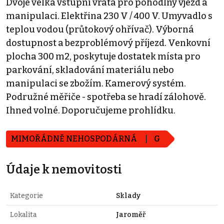
Dvoje velká vstupní vrata pro pohodlný vjezd a
manipulaci. Elektřina 230 V / 400 V. Umyvadlo s
teplou vodou (průtokový ohřívač). Výborná
dostupnost a bezproblémový příjezd. Venkovní
plocha 300 m2, poskytuje dostatek místa pro
parkování, skladování materiálu nebo
manipulaci se zbožím. Kamerový systém.
Podružné měřiče - spotřeba se hradí zálohově.
Ihned volné. Doporučujeme prohlídku.
MIMOŘÁDNĚ NEHOSPODÁRNÁ
G
Údaje k nemovitosti
Kategorie
Sklady
Lokalita
Jaroměř