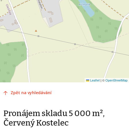
Leaflet
|
©
OpenStreetMap
Zpět na vyhledávání
Pronájem skladu 5 000 m²,
Červený Kostelec