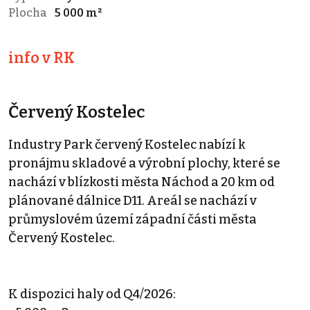
Plocha
5 000 m²
info v RK
Červený Kostelec
Industry Park červený Kostelec nabízí k
pronájmu skladové a výrobní plochy, které se
nachází v blízkosti města Náchod a 20 km od
plánované dálnice D11. Areál se nachází v
průmyslovém území západní části města
Červený Kostelec.
K dispozici haly od Q4/2026: