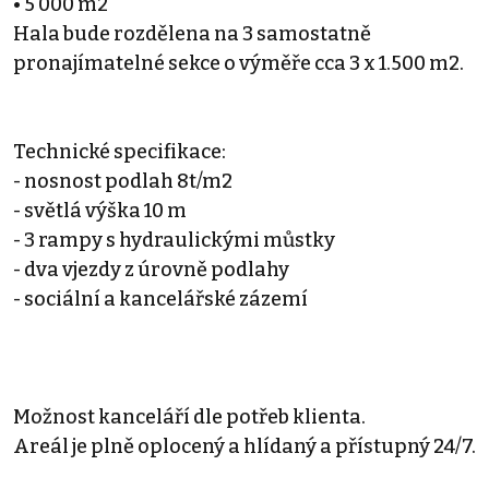
• 5 000 m2
Hala bude rozdělena na 3 samostatně
pronajímatelné sekce o výměře cca 3 x 1.500 m2.
Technické specifikace:
- nosnost podlah 8t/m2
- světlá výška 10 m
- 3 rampy s hydraulickými můstky
- dva vjezdy z úrovně podlahy
- sociální a kancelářské zázemí
Možnost kanceláří dle potřeb klienta.
Areál je plně oplocený a hlídaný a přístupný 24/7.