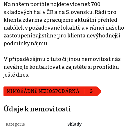
Na našem portále najdete více než 700
skladových hal v ČR a na Slovensku. Rádi pro
klienta zdarma zpracujeme aktuální přehled
nabídek v požadované lokalitě a v rámci našeho
zastoupení zajistíme pro klienta nevýhodnější
podmínky nájmu.
V případě zájmu o tuto či jinou nemovitost nás
neváhejte kontaktovat a zajistěte si prohlídku
ještě dnes.
MIMOŘÁDNĚ NEHOSPODÁRNÁ
G
Údaje k nemovitosti
Kategorie
Sklady