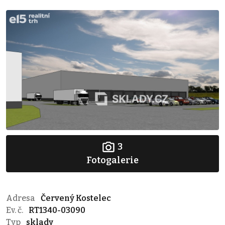
3
Fotogalerie
Adresa
Červený Kostelec
Ev. č.
RT1340-03090
Typ
sklady