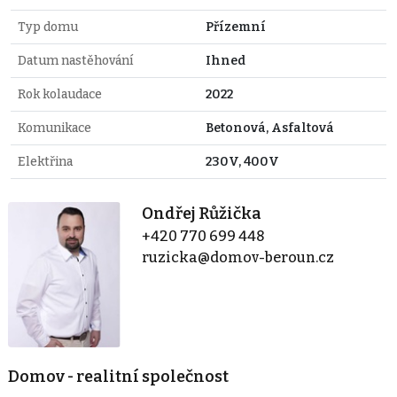
Typ domu
Přízemní
Datum nastěhování
Ihned
Rok kolaudace
2022
Komunikace
Betonová, Asfaltová
Elektřina
230V, 400V
Ondřej Růžička
+420 770 699 448
ruzicka@domov-beroun.cz
Domov - realitní společnost