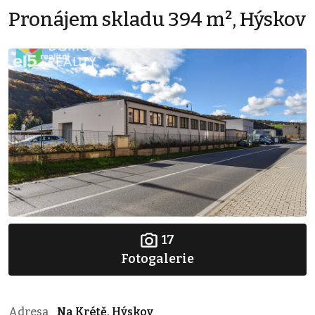
Pronájem skladu 394 m², Hýskov
17
Fotogalerie
Adresa
Na Krétě, Hýskov