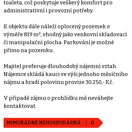
toaleta, což poskytuje veškerý komfort pro
administrativní i provozní potřeby.
K objektu dále náleží oplocený pozemek o
výměře 819 m², vhodný jako venkovní skladovací
či manipulační plocha. Parkování je možné
přímo na pozemku.
Majitel preferuje dlouhodobý nájemní vztah.
Nájemce skládá kauci ve výši jednoho měsíčního
nájmu a hradí polovinu provize 30.250,- Kč.
V případě zájmu o prohlídku mě neváhejte
kontaktovat.
MIMOŘÁDNĚ NEHOSPODÁRNÁ
G