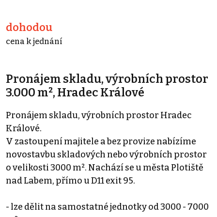
dohodou
cena k jednání
Pronájem skladu, výrobních prostor
3.000 m², Hradec Králové
Pronájem skladu, výrobních prostor Hradec
Králové.
V zastoupení majitele a bez provize nabízíme
novostavbu skladových nebo výrobních prostor
o velikosti 3000 m². Nachází se u města Plotiště
nad Labem, přímo u D11 exit 95.
- lze dělit na samostatné jednotky od 3000 - 7000