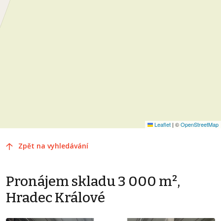
Leaflet
|
©
OpenStreetMap
Zpět na vyhledávání
Pronájem skladu 3 000 m²,
Hradec Králové