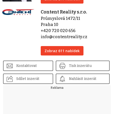
Content Reality s.r.o.
Průmyslová 1472/11
Praha 10
+420 720 020 656
info@contentreality.cz
Zobraz 611 nabídek
Kontaktovat
Tisk inzerátu
Sdílet inzerát
Nahlásit inzerát