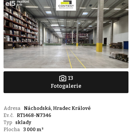
13
Fotogalerie
Adresa
Náchodská, Hradec Králové
Ev. č.
RT1468-N7346
Typ
sklady
Plocha
3 000 m²