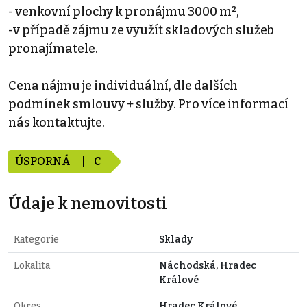
- venkovní plochy k pronájmu 3000 m²,
-v případě zájmu ze využít skladových služeb
pronajímatele.
Cena nájmu je individuální, dle dalších
podmínek smlouvy + služby. Pro více informací
nás kontaktujte.
ÚSPORNÁ
C
Údaje k nemovitosti
Kategorie
Sklady
Lokalita
Náchodská, Hradec
Králové
Okres
Hradec Králové