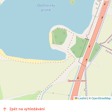
Leaflet
|
©
OpenStreetMap
Zpět na vyhledávání