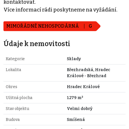
kontaktovat.
Více informací rádi poskytneme na vyžádání.
MIMOŘÁDNĚ NEHOSPODÁRNÁ
G
Údaje k nemovitosti
Kategorie
Sklady
Lokalita
Březhradská, Hradec
Králové - Březhrad
Okres
Hradec Králové
Užitná plocha
1.279 m²
Stav objektu
Velmi dobrý
Budova
Smíšená