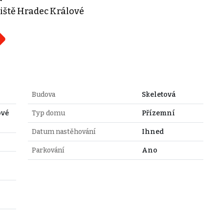
tiště Hradec Králové
Budova
Skeletová
ové
Typ domu
Přízemní
Datum nastěhování
Ihned
Parkování
Ano