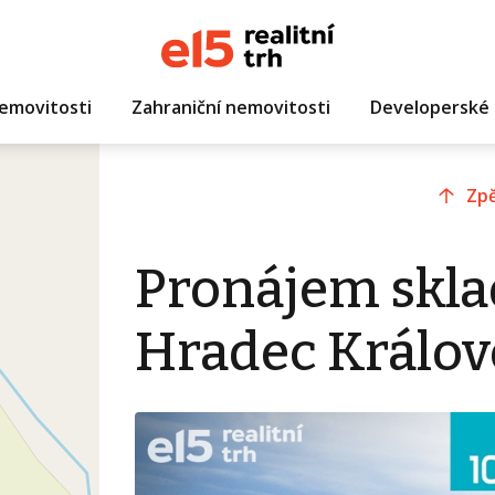
emovitosti
Zahraniční nemovitosti
Developerské 
Zpě
Pronájem skla
Hradec Králov