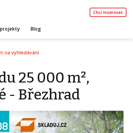
Chci inzerovat
projekty
Blog
t na vyhledávání
du 25 000 m²,
é - Březhrad