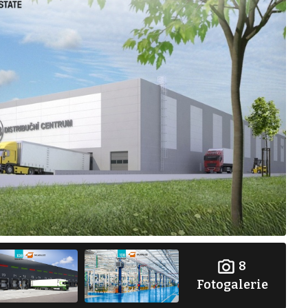
8
Fotogalerie