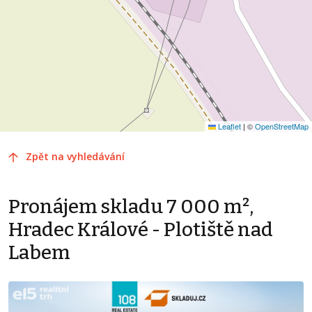
Leaflet
|
©
OpenStreetMap
Zpět na vyhledávání
Pronájem skladu 7 000 m²,
Hradec Králové - Plotiště nad
Labem