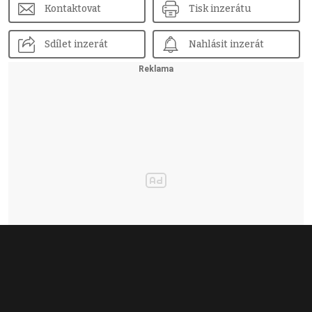
Kontaktovat
Tisk inzerátu
Sdílet inzerát
Nahlásit inzerát