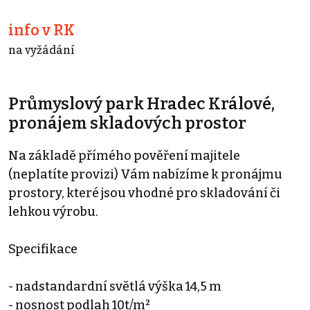
info v RK
na vyžádání
Průmyslový park Hradec Králové,
pronájem skladových prostor
Na základě přímého pověření majitele
(neplatíte provizi) Vám nabízíme k pronájmu
prostory, které jsou vhodné pro skladování či
lehkou výrobu.
Specifikace
- nadstandardní světlá výška 14,5 m
- nosnost podlah 10t/m²