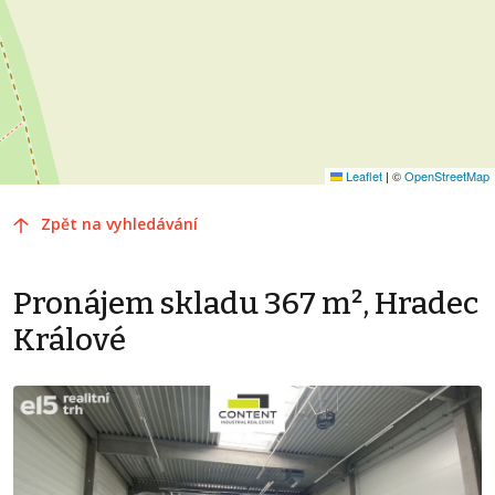
Leaflet
|
©
OpenStreetMap
Zpět na vyhledávání
Pronájem skladu 367 m², Hradec
Králové