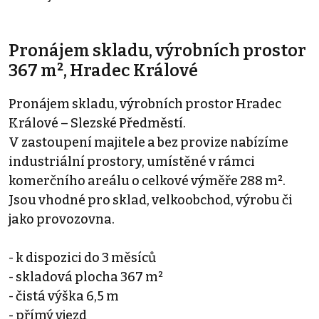
Pronájem skladu, výrobních prostor
367 m², Hradec Králové
Pronájem skladu, výrobních prostor Hradec
Králové – Slezské Předměstí.
V zastoupení majitele a bez provize nabízíme
industriální prostory, umístěné v rámci
komerčního areálu o celkové výměře 288 m².
Jsou vhodné pro sklad, velkoobchod, výrobu či
jako provozovna.
- k dispozici do 3 měsíců
- skladová plocha 367 m²
- čistá výška 6,5 m
- přímý vjezd