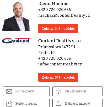
David Machač
+420 720 020 656
machac@contentreality.cz
Zobraz 241 nabídek
Content Reality s.r.o.
Průmyslová 1472/11
Praha 10
+420 720 020 656
info@contentreality.cz
Zobraz 611 nabídek
Kontaktovat
Tisk inzerátu
Sdílet inzerát
Nahlásit inzerát