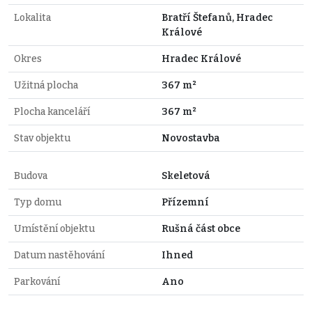
Lokalita
Bratří Štefanů, Hradec
Králové
Okres
Hradec Králové
Užitná plocha
367 m²
Plocha kanceláří
367 m²
Stav objektu
Novostavba
Budova
Skeletová
Typ domu
Přízemní
Umístění objektu
Rušná část obce
Datum nastěhování
Ihned
Parkování
Ano