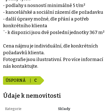
- podlahy s nosností minimálně 5 t/m²
- kancelářské a sociální zázemí dle požadavku
- další úpravy možné, dle přání a potřeb
konkrétního klienta
¨- k dispozici jsou dvě poslední jednotky 367 m²
Cena nájmu je individuální, dle konkrétních
požadavků klienta.
Fotografie jsou ilustrativní. Pro více informací
nás kontaktujte.
ÚSPORNÁ
C
Údaje k nemovitosti
Kategorie
Sklady