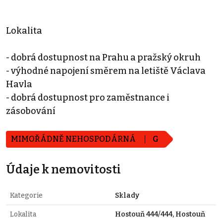
Lokalita
- dobrá dostupnost na Prahu a pražský okruh
- výhodné napojení směrem na letiště Václava
Havla
- dobrá dostupnost pro zaměstnance i
zásobování
MIMOŘÁDNĚ NEHOSPODÁRNÁ
G
Údaje k nemovitosti
Kategorie
Sklady
Lokalita
Hostouň 444/444, Hostouň