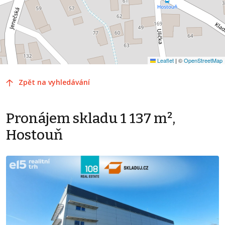
Leaflet
|
©
OpenStreetMap
Zpět na vyhledávání
Pronájem skladu 1 137 m²,
Hostouň