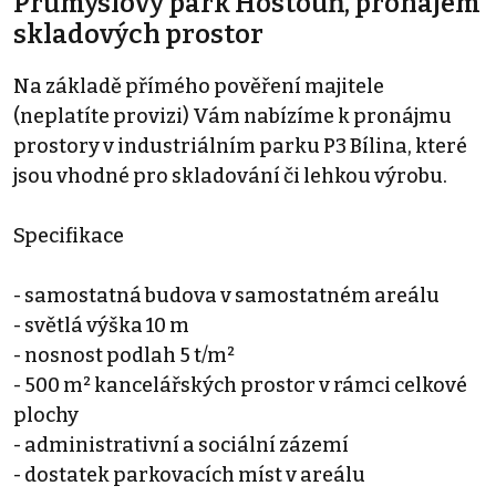
Průmyslový park Hostouň, pronájem
skladových prostor
Na základě přímého pověření majitele
(neplatíte provizi) Vám nabízíme k pronájmu
prostory v industriálním parku P3 Bílina, které
jsou vhodné pro skladování či lehkou výrobu.
Specifikace
- samostatná budova v samostatném areálu
- světlá výška 10 m
- nosnost podlah 5 t/m²
- 500 m² kancelářských prostor v rámci celkové
plochy
- administrativní a sociální zázemí
- dostatek parkovacích míst v areálu