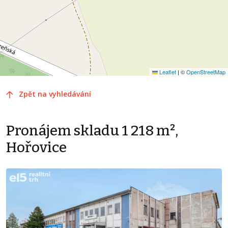
Leaflet
|
©
OpenStreetMap
Zpět na vyhledávání
Pronájem skladu 1 218 m²,
Hořovice