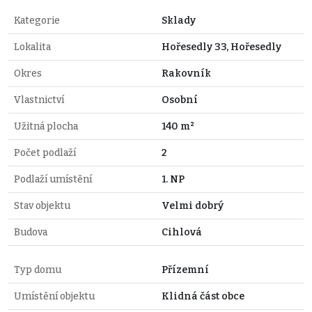
Kategorie
Sklady
Lokalita
Hořesedly 33, Hořesedly
Okres
Rakovník
Vlastnictví
Osobní
Užitná plocha
140 m²
Počet podlaží
2
Podlaží umístění
1. NP
Stav objektu
Velmi dobrý
Budova
Cihlová
Typ domu
Přízemní
Umístění objektu
Klidná část obce