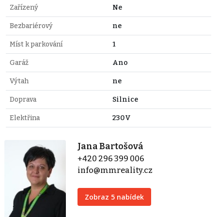
Zařízený
Ne
Bezbariérový
ne
Míst k parkování
1
Garáž
Ano
Výtah
ne
Doprava
Silnice
Elektřina
230V
Jana Bartošová
+420 296 399 006
info@mmreality.cz
Zobraz 5 nabídek