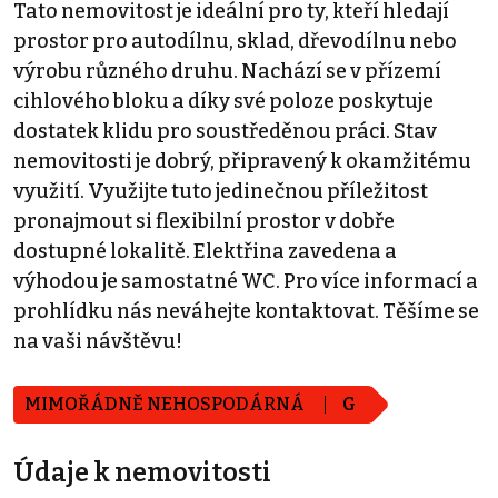
Tato nemovitost je ideální pro ty, kteří hledají
prostor pro autodílnu, sklad, dřevodílnu nebo
výrobu různého druhu. Nachází se v přízemí
cihlového bloku a díky své poloze poskytuje
dostatek klidu pro soustředěnou práci. Stav
nemovitosti je dobrý, připravený k okamžitému
využití. Využijte tuto jedinečnou příležitost
pronajmout si flexibilní prostor v dobře
dostupné lokalitě. Elektřina zavedena a
výhodou je samostatné WC. Pro více informací a
prohlídku nás neváhejte kontaktovat. Těšíme se
na vaši návštěvu!
MIMOŘÁDNĚ NEHOSPODÁRNÁ
G
Údaje k nemovitosti