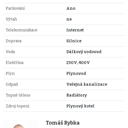
Parkování
Ano
Výtah
ne
Telekomunikace
Internet
Doprava
Silnice
Voda
Dálkový vodovod
Elektřina
230V, 400V
Plyn
Plynovod
Odpad
Veřejná kanalizace
Topné těleso
Radiátory
Zdroj topení
Plynový kotel
Tomáš Rybka