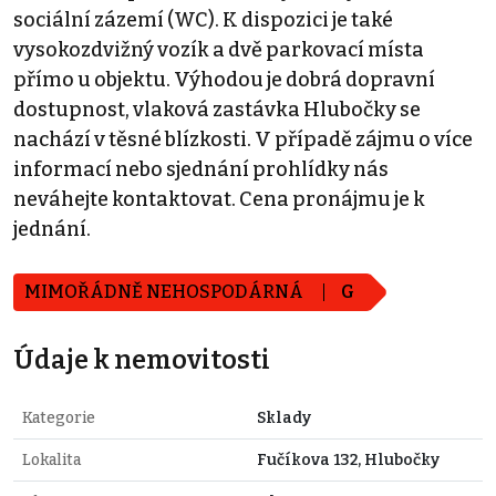
sociální zázemí (WC). K dispozici je také
vysokozdvižný vozík a dvě parkovací místa
přímo u objektu. Výhodou je dobrá dopravní
dostupnost, vlaková zastávka Hlubočky se
nachází v těsné blízkosti. V případě zájmu o více
informací nebo sjednání prohlídky nás
neváhejte kontaktovat. Cena pronájmu je k
jednání.
MIMOŘÁDNĚ NEHOSPODÁRNÁ
G
Údaje k nemovitosti
Kategorie
Sklady
Lokalita
Fučíkova 132, Hlubočky