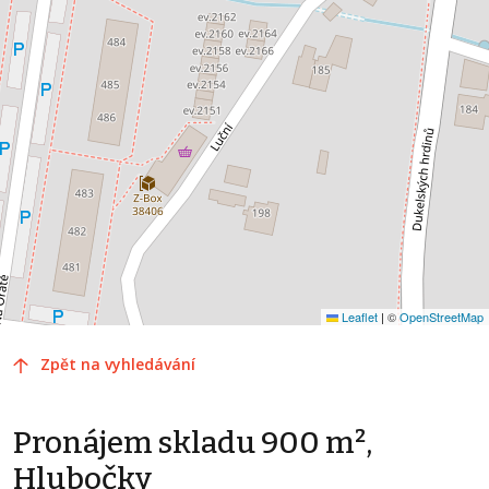
Leaflet
|
©
OpenStreetMap
Zpět na vyhledávání
Pronájem skladu 900 m²,
Hlubočky