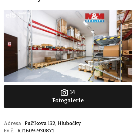
14
Fotogalerie
Adresa
Fučíkova 132, Hlubočky
Ev. č.
RT1609-930871