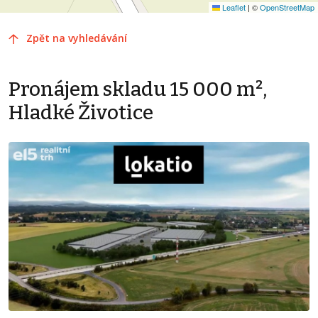
Leaflet
|
©
OpenStreetMap
Zpět na vyhledávání
Pronájem skladu 15 000 m²,
Hladké Životice