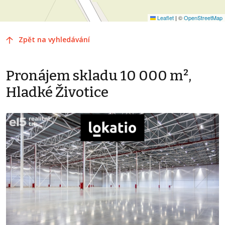
Leaflet
|
©
OpenStreetMap
Zpět na vyhledávání
Pronájem skladu 10 000 m²,
Hladké Životice