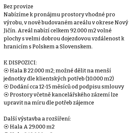
Bez provize
Nabízíme k pronájmu prostory vhodné pro
výrobu, v nově budovaném areálu v okrese Nový
Jičín. Areál nabízí celkem 92.000 m2 volné
plochy s velmi dobrou dojezdovou vzdálenost k
hranicím s Polskem a Slovenskem.
K DISPOZICI:
⦿ Hala B 22.000 m2; možné dělit na menší
jednotky dle klientských potřeb (10.000 m2)
⦿ Dodání cca 12-15 měsíců od podpisu smlouvy
⦿ Prostory včetně kancelářského zázemí lze
upravit na míru dle potřeb zájemce
Další výstavba a rozšíření:
⦿ Hala A 29.000 m2