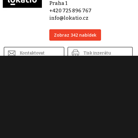
Praha 1
+420 725 896 767
info@lokatio.cz
Zobraz 342 nabídek
Kontaktovat
Tisk inzerátu
Sdílet inzerát
Nahlásit inzerát