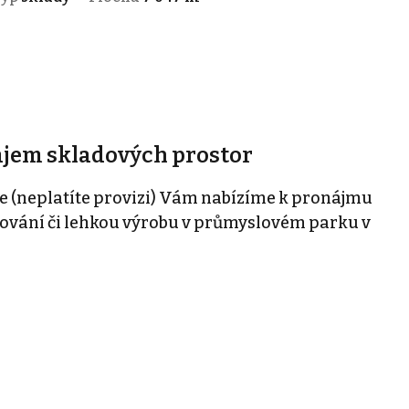
ájem skladových prostor
e (neplatíte provizi) Vám nabízíme k pronájmu
dování či lehkou výrobu v průmyslovém parku v