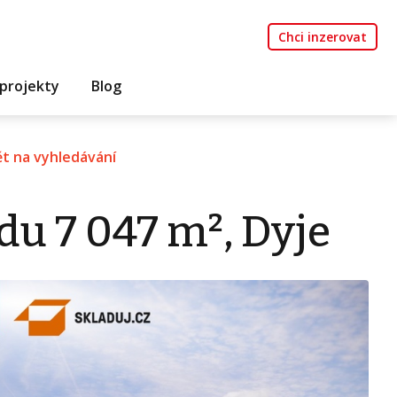
Chci inzerovat
projekty
Blog
t na vyhledávání
u 7 047 m², Dyje