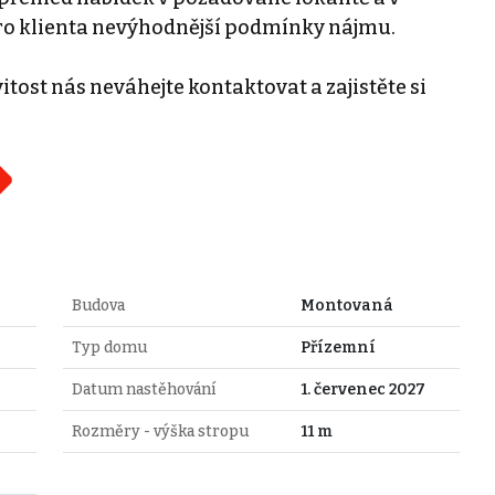
ro klienta nevýhodnější podmínky nájmu.
tost nás neváhejte kontaktovat a zajistěte si
Budova
Montovaná
Typ domu
Přízemní
Datum nastěhování
1. červenec 2027
Rozměry - výška stropu
11 m