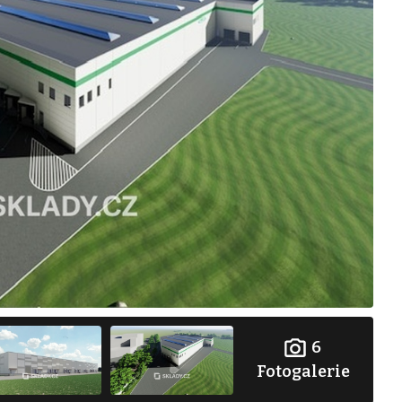
6
Fotogalerie