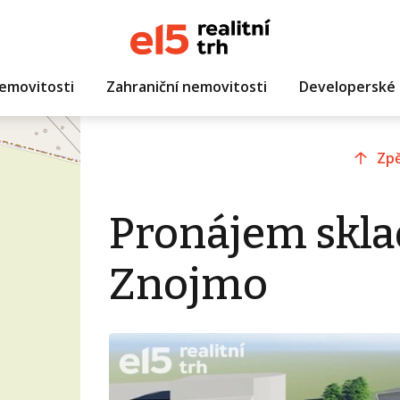
emovitosti
Zahraniční nemovitosti
Developerské 
Zpě
Pronájem skla
Znojmo