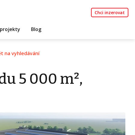
Chci inzerovat
projekty
Blog
t na vyhledávání
du 5 000 m²,