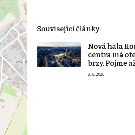
Související články
Nová hala K
centra má ot
brzy. Pojme až
3. 6. 2026