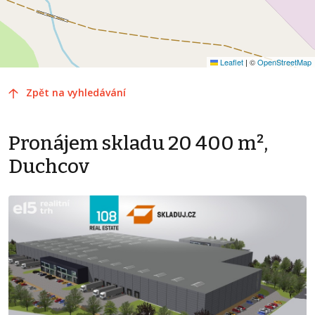
Leaflet
|
©
OpenStreetMap
Zpět na vyhledávání
Pronájem skladu 20 400 m²,
Duchcov