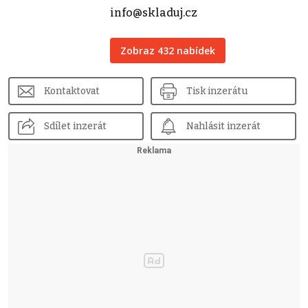
info@skladuj.cz
Zobraz 432 nabídek
Kontaktovat
Tisk inzerátu
Sdílet inzerát
Nahlásit inzerát