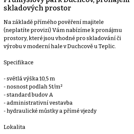
skladových prostor
Na základě přímého pověření majitele
(neplatíte provizi) Vám nabízíme k pronájmu
prostory, které jsou vhodné pro skladování či
výrobu v moderní hale v Duchcově u Teplic.
Specifikace
- světlá výška 10,5 m
- nosnost podlah 5t/m²
- standard budov A
- administrativní vestavba
- hydraulické můstky a přímé vjezdy
Lokalita