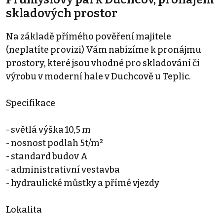
skladových prostor
Na základě přímého pověření majitele
(neplatíte provizi) Vám nabízíme k pronájmu
prostory, které jsou vhodné pro skladování či
výrobu v moderní hale v Duchcově u Teplic.
Specifikace
- světlá výška 10,5 m
- nosnost podlah 5t/m²
- standard budov A
- administrativní vestavba
- hydraulické můstky a přímé vjezdy
Lokalita