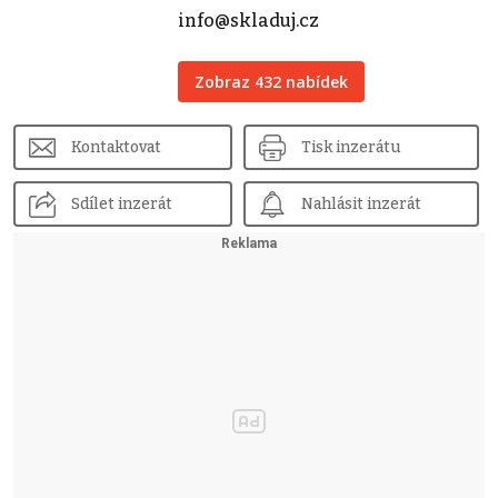
info@skladuj.cz
Zobraz 432 nabídek
Kontaktovat
Tisk inzerátu
Sdílet inzerát
Nahlásit inzerát