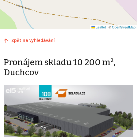
Leaflet
|
©
OpenStreetMap
Zpět na vyhledávání
Pronájem skladu 10 200 m²,
Duchcov