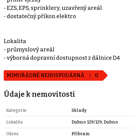
- EZS, EPS, sprinklery, uzavřený areál
- dostatečný příkon elektro
Lokalita
- průmyslový areál
- výborná dopravní dostupnost z dálnice D4
MIMOŘÁDNĚ NEHOSPODÁRNÁ
G
Údaje k nemovitosti
Kategorie
Sklady
Lokalita
Dubno 129/129, Dubno
Okres
Příbram