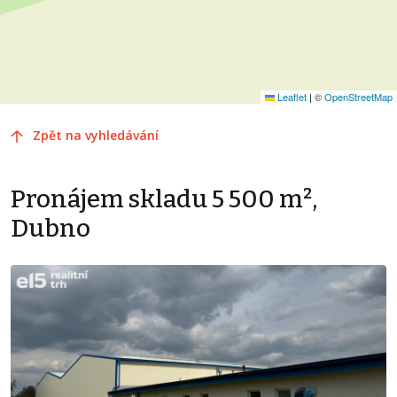
Leaflet
|
©
OpenStreetMap
Zpět na vyhledávání
Pronájem skladu 5 500 m²,
Dubno