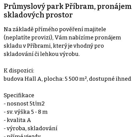
Průmyslový park Příbram, pronájem
skladových prostor
Na základě přímého pověření majitele
(neplatíte provizi), Vám nabízíme pronájem
skladu v Příbrami, který je vhodný pro
skladování či lehkou výrobu.
K dispozici:
budova Hall A, plocha: 5 500 m², dostupné ihned
Specifikace
- nosnost 5t/m2
- sv. výška 5 - 8 m
- kvalita A
- výroba, skladování
- přímé vjezdy