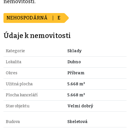
nemovitosti.
NEHOSPODÁRNÁ
E
Údaje k nemovitosti
Kategorie
Sklady
Lokalita
Dubno
Okres
Příbram
Užitná plocha
5.668 m²
Plocha kanceláří
5.668 m²
Stav objektu
Velmi dobrý
Budova
Skeletová