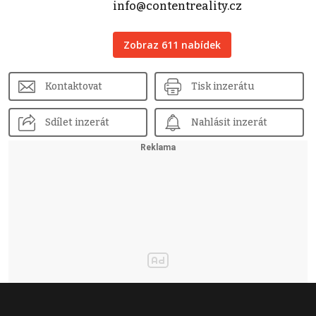
info@contentreality.cz
Zobraz 611 nabídek
Kontaktovat
Tisk inzerátu
Sdílet inzerát
Nahlásit inzerát