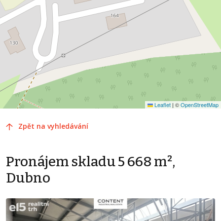
Leaflet
|
©
OpenStreetMap
Zpět na vyhledávání
Pronájem skladu 5 668 m²,
Dubno