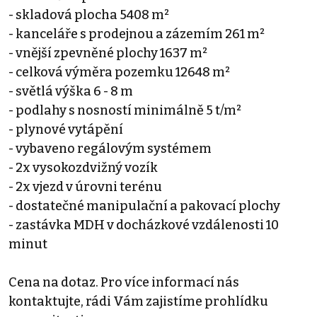
- skladová plocha 5408 m²
- kanceláře s prodejnou a zázemím 261 m²
- vnější zpevněné plochy 1637 m²
- celková výměra pozemku 12648 m²
- světlá výška 6 - 8 m
- podlahy s nosností minimálně 5 t/m²
- plynové vytápění
- vybaveno regálovým systémem
- 2x vysokozdvižný vozík
- 2x vjezd v úrovni terénu
- dostatečné manipulační a pakovací plochy
- zastávka MDH v docházkové vzdálenosti 10
minut
Cena na dotaz. Pro více informací nás
kontaktujte, rádi Vám zajistíme prohlídku