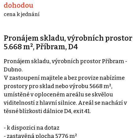
dohodou
cena k jednání
Pronájem skladu, výrobních prostor
5.668 m², Příbram, D4
Pronájem skladu, výrobních prostor Příbram -
Dubno.
V zastoupení majitele a bez provize nabízíme
prostory pro sklad nebo výrobu 5668 m²,
umístěné v oploceném areálu se skvělou
viditelností z hlavní silnice. Areál se nachází v
těsné blízkosti dálnice D4, exit 41.
- k dispozici na dotaz
- zastavěná plocha 5776 m²