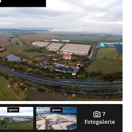
7
Fotogalerie