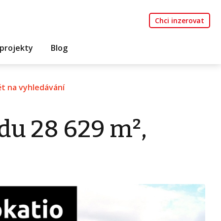
Chci inzerovat
projekty
Blog
t na vyhledávání
du 28 629 m²,