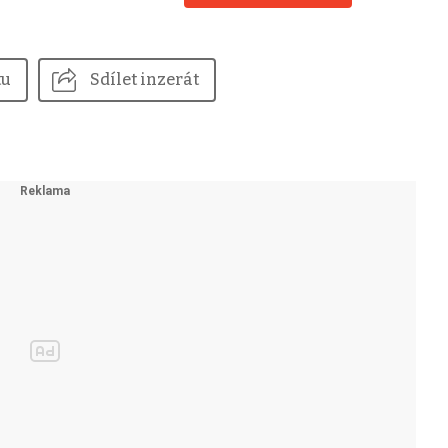
tu
Sdílet inzerát