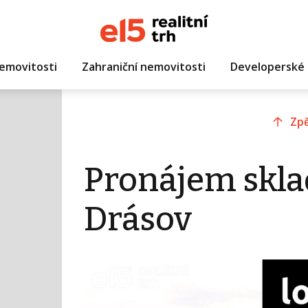
emovitosti
Zahraniční nemovitosti
Developerské 
Zpě
Pronájem skla
Drásov