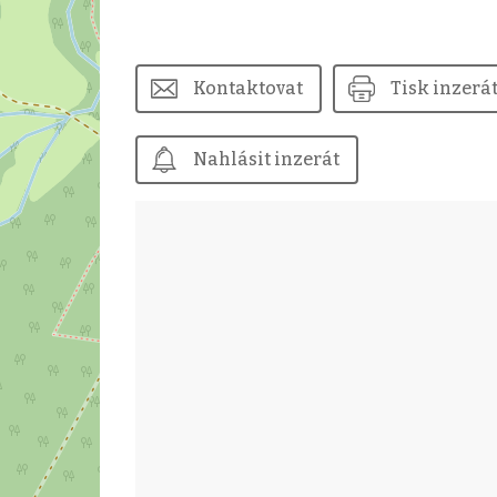
Kontaktovat
Tisk inzerá
Nahlásit inzerát