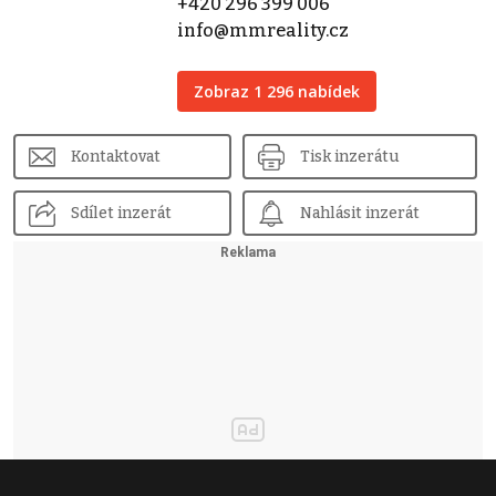
+420 296 399 006
info@mmreality.cz
Zobraz 1 296 nabídek
Kontaktovat
Tisk inzerátu
Sdílet inzerát
Nahlásit inzerát