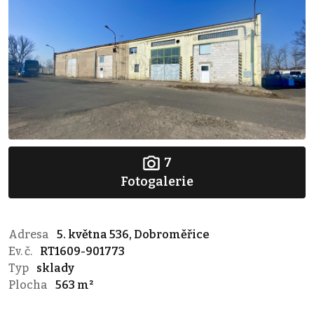
7
Fotogalerie
Adresa
5. května 536, Dobroměřice
Ev. č.
RT1609-901773
Typ
sklady
Plocha
563 m²