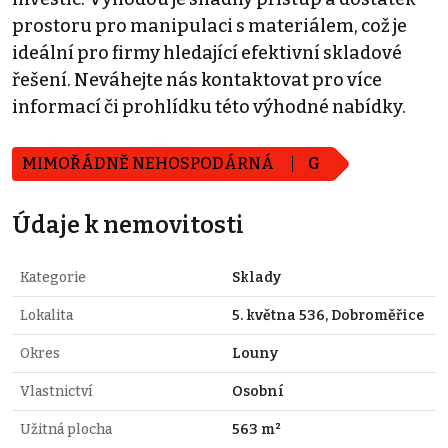
prostoru pro manipulaci s materiálem, což je
ideální pro firmy hledající efektivní skladové
řešení. Neváhejte nás kontaktovat pro více
informací či prohlídku této výhodné nabídky.
MIMOŘÁDNĚ NEHOSPODÁRNÁ
G
Údaje k nemovitosti
Kategorie
Sklady
Lokalita
5. května 536, Dobroměřice
Okres
Louny
Vlastnictví
Osobní
Užitná plocha
563 m²