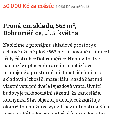
50 000 Kč za měsíc
(1 066 Kč za m²/rok)
Pronájem skladu, 563 m²,
Dobroměřice, ul. 5. května
Nabízíme k pronájmu skladové prostory o
celkové užitné ploše 563 m², situované u silnice I.
třídy části obce Dobroměřice. Nemovitost se
nachází v oploceném areálu a nabízí dvě
propojené a prostorné místnosti ideální pro
skladování zboží či materiálu. Každá část má
vlastní vstupní dveře i vjezdová vrata. Uvnitř
budovy je také sociální zázemí, 2x kancelář a
kuchyňka. Stav objektu je dobrý, což zajišťuje
okamžitou možnost využití bez nutnosti dalších
investic. Výhodou je snadný přístup a dostatek