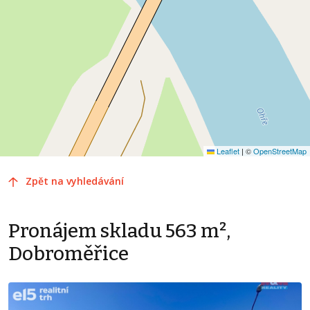
Leaflet
|
©
OpenStreetMap
Zpět na vyhledávání
Pronájem skladu 563 m²,
Dobroměřice