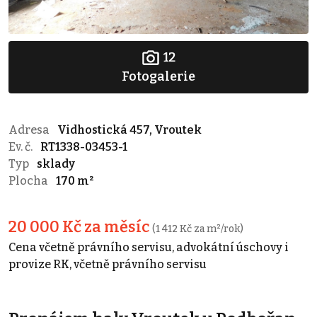
12
Fotogalerie
Adresa
Vidhostická 457, Vroutek
Ev. č.
RT1338-03453-1
Typ
sklady
Plocha
170 m²
20 000 Kč za měsíc
(1 412 Kč za m²/rok)
Cena včetně právního servisu, advokátní úschovy i
provize RK, včetně právního servisu