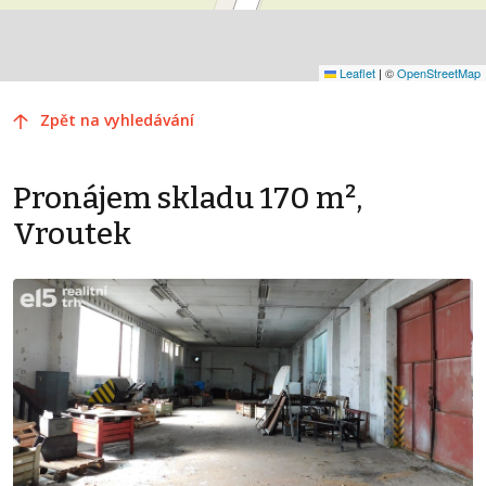
Leaflet
|
©
OpenStreetMap
Zpět na vyhledávání
Pronájem skladu 170 m²,
Vroutek