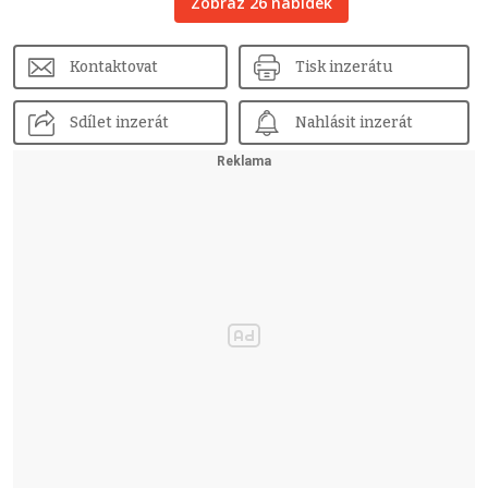
Zobraz 26 nabídek
Kontaktovat
Tisk inzerátu
Sdílet inzerát
Nahlásit inzerát