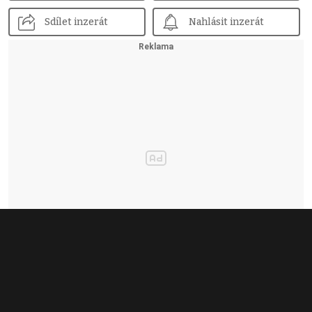
Sdílet inzerát
Nahlásit inzerát