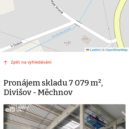
Leaflet
|
©
OpenStreetMap
Zpět na vyhledávání
Pronájem skladu 7 079 m²,
Divišov - Měchnov