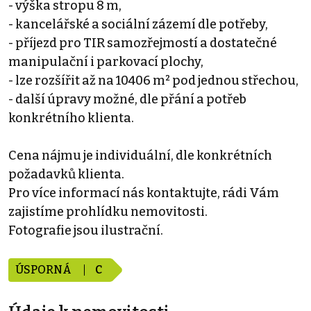
- výška stropu 8 m,
- kancelářské a sociální zázemí dle potřeby,
- příjezd pro TIR samozřejmostí a dostatečné
manipulační i parkovací plochy,
- lze rozšířit až na 10406 m² pod jednou střechou,
- další úpravy možné, dle přání a potřeb
konkrétního klienta.
Cena nájmu je individuální, dle konkrétních
požadavků klienta.
Pro více informací nás kontaktujte, rádi Vám
zajistíme prohlídku nemovitosti.
Fotografie jsou ilustrační.
ÚSPORNÁ
C