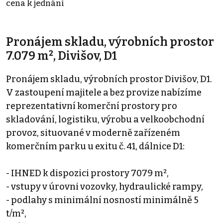
cena k jednání
Pronájem skladu, výrobních prostor
7.079 m², Divišov, D1
Pronájem skladu, výrobních prostor Divišov, D1.
V zastoupení majitele a bez provize nabízíme
reprezentativní komerční prostory pro
skladování, logistiku, výrobu a velkoobchodní
provoz, situované v moderně zařízeném
komerčním parku u exitu č. 41, dálnice D1:
- IHNED k dispozici prostory 7079 m²,
- vstupy v úrovni vozovky, hydraulické rampy,
- podlahy s minimální nosností minimálně 5
t/m²,