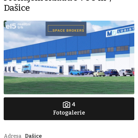
Dašice
4
Fotogalerie
Adresa
Dašice