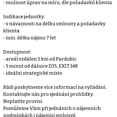
- možnost úprav na míru, dle požadavků klienta
Indikace jednotky:
- v návaznosti na délku smlouvy a požadavky
klienta
- min. délka nájmu 7 let
Dostupnost:
- areál vzdálen 5 km od Pardubic
- 5 minut od dálnice D35, EXIT 148
- ideální strategické místo
Rádi poskytneme více informací na vyžádání.
Kontaktujte nás pro sjednání prohlídky.
Neplatíte provizi.
Pomůžeme Vám při jednáních o nájemních
podmínkách i nájemní smlouvě.