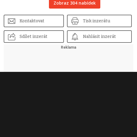
Zobraz 304 nabídek
Kontaktovat
Tisk inzerátu
Sdílet inzerát
Nahlásit inzerát