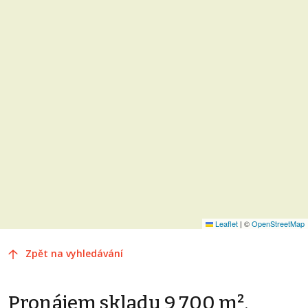
Leaflet
|
©
OpenStreetMap
Zpět na vyhledávání
Pronájem skladu 9 700 m²,