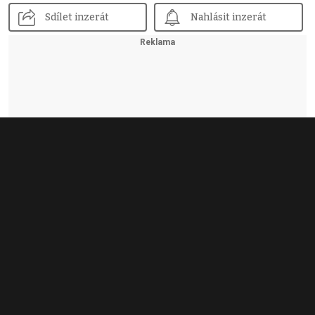
Sdílet inzerát
Nahlásit inzerát