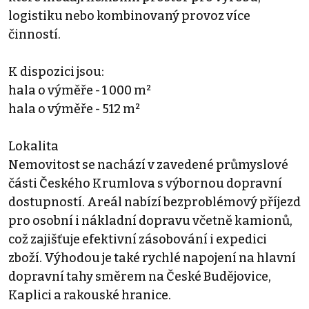
logistiku nebo kombinovaný provoz více
činností.
K dispozici jsou:
hala o výměře - 1 000 m²
hala o výměře - 512 m²
Lokalita
Nemovitost se nachází v zavedené průmyslové
části Českého Krumlova s výbornou dopravní
dostupností. Areál nabízí bezproblémový příjezd
pro osobní i nákladní dopravu včetně kamionů,
což zajišťuje efektivní zásobování i expedici
zboží. Výhodou je také rychlé napojení na hlavní
dopravní tahy směrem na České Budějovice,
Kaplici a rakouské hranice.