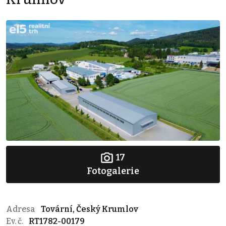
17
Fotogalerie
Adresa
Tovární, Český Krumlov
Ev. č.
RT1782-00179