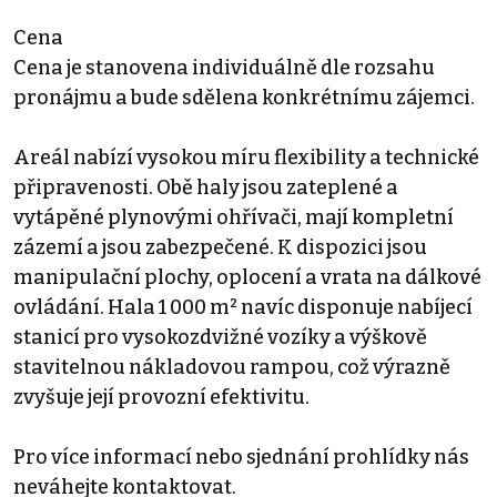
Cena
Cena je stanovena individuálně dle rozsahu
pronájmu a bude sdělena konkrétnímu zájemci.
Areál nabízí vysokou míru flexibility a technické
připravenosti. Obě haly jsou zateplené a
vytápěné plynovými ohřívači, mají kompletní
zázemí a jsou zabezpečené. K dispozici jsou
manipulační plochy, oplocení a vrata na dálkové
ovládání. Hala 1 000 m² navíc disponuje nabíjecí
stanicí pro vysokozdvižné vozíky a výškově
stavitelnou nákladovou rampou, což výrazně
zvyšuje její provozní efektivitu.
Pro více informací nebo sjednání prohlídky nás
neváhejte kontaktovat.