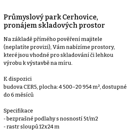
Průmyslový park Cerhovice,
pronájem skladových prostor
Na základě přímého pověření majitele
(neplatíte provizi), Vám nabízíme prostory,
které jsou vhodné pro skladování či lehkou
výrobu k výstavbě na míru.
K dispozici
budova CER5, plocha: 4 500–20 954 m², dostupné
do 6 měsíců
Specifikace
- bezprašné podlahy s nosností 5t/m2
- rastr sloupů 12x24 m