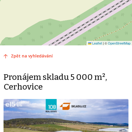
Leaflet
|
©
OpenStreetMap
Zpět na vyhledávání
Pronájem skladu 5 000 m²,
Cerhovice