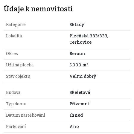
Údaje k nemovitosti
Kategorie
Sklady
Lokalita
Plzeňská 333/333,
Cerhovice
Okres
Beroun
Užitná plocha
5.000 m²
Stav objektu
Velmi dobrý
Budova
Skeletová
Typ domu
Přízemní
Datum nastěhování
Ihned
Parkování
Ano