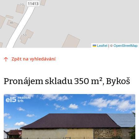
Leaflet
|
©
OpenStreetMap
Zpět na vyhledávání
Pronájem skladu 350 m², Bykoš