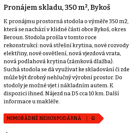
Pronájem skladu, 350 m², Bykoš
K pronájmu prostorná stodola o výměře 350 m2,
která se nachází v klidné části obce Bykoš, okres
Beroun. Stodola prošla v tomto roce
rekonstrukcí: nová střešní krytina, nové rozvody
elektřiny, nové osvětlení, nová vjezdová vrata,
nová podlahová krytina (zámková dlažba).
Suchá stodola se dá využívat ke skladování či zde
může být drobný nehlučný výrobní prostor. Do
stodoly je možné vjet i nákladním autem. K
dispozici ihned. Nájezd na D5 cca 10 km. Další
informace u makléře.
MIMOŘÁDNĚ NEHOSPODÁRNÁ
G