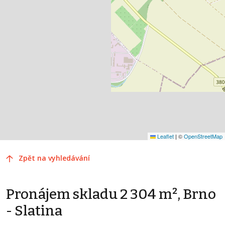
Leaflet
|
©
OpenStreetMap
Zpět na vyhledávání
Pronájem skladu 2 304 m², Brno
- Slatina