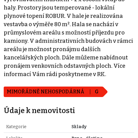
haly. Prostory jsou temperované - lokální
plynové topení ROBUR. V hale je realizována
vestavba o výměře 80 m². Hala se nachází v
průmyslovém areálu s možností příjezdu pro
kamiony. V administrativních budovách v rámci
areálu je možnost pronájmu dalších
kancelářských ploch. Dále můžeme nabídnout
pronájem venkovních odstavných ploch. Více
informací Vám rádi poskytneme v RK.
MIMOŘÁDNĚ NEHOSPODÁRNÁ
G
Údaje k nemovitosti
Kategorie
Sklady