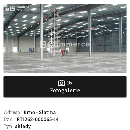
16
Fotogalerie
Adresa
Brno - Slatina
Ev. č.
RT1262-000065-14
Typ
sklady