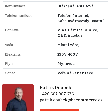
Komunikace
Dlážděná, Asfaltová
Telekomunikace
Telefon, Internet,
Kabelové rozvody, Ostatní
Doprava
Vlak, Dálnice, Silnice,
MHD, Autobus
Voda
Místní zdroj
Elektřina
230V, 400V
Plyn
Plynovod
Odpad
Veřejná kanalizace
Patrik Doubek
+420 607 007 636
patrik.doubek@bccommerce.cz