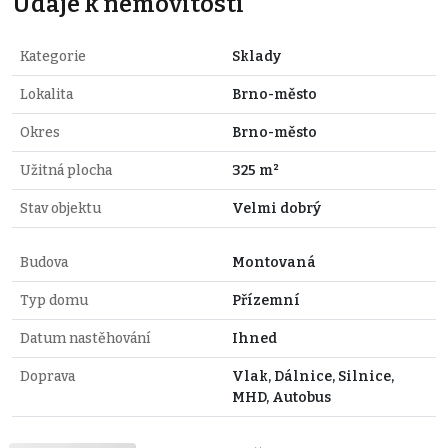
Údaje k nemovitosti
Kategorie
Sklady
Lokalita
Brno-město
Okres
Brno-město
Užitná plocha
325 m²
Stav objektu
Velmi dobrý
Budova
Montovaná
Typ domu
Přízemní
Datum nastěhování
Ihned
Doprava
Vlak, Dálnice, Silnice,
MHD, Autobus