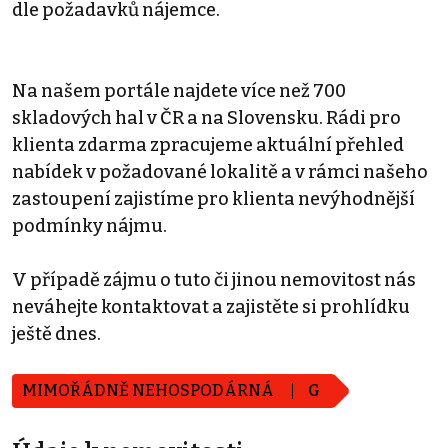
dle požadavků nájemce.
Na našem portále najdete více než 700
skladových hal v ČR a na Slovensku. Rádi pro
klienta zdarma zpracujeme aktuální přehled
nabídek v požadované lokalitě a v rámci našeho
zastoupení zajistíme pro klienta nevýhodnější
podmínky nájmu.
V případě zájmu o tuto či jinou nemovitost nás
neváhejte kontaktovat a zajistěte si prohlídku
ještě dnes.
MIMOŘÁDNĚ NEHOSPODÁRNÁ
G