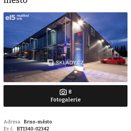
město
8
Fotogalerie
Adresa
Brno-město
Ev. č.
RT1340-02342