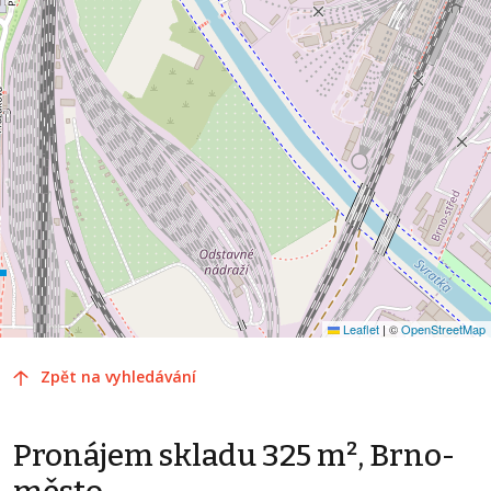
Leaflet
|
©
OpenStreetMap
Zpět na vyhledávání
Pronájem skladu 325 m², Brno-