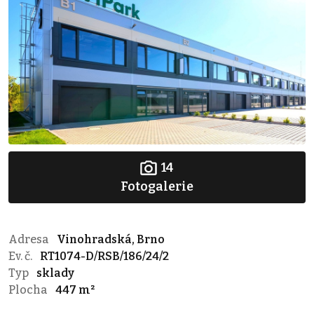
14
Fotogalerie
Adresa
Vinohradská, Brno
Ev. č.
RT1074-D/RSB/186/24/2
Typ
sklady
Plocha
447 m²