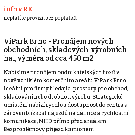
info v RK
neplatíte provizi, bez poplatků
ViPark Brno - Pronájem nových
obchodních, skladových, výrobních
hal, výměra od cca 450 m2
Nabízíme pronájem podnikatelských boxů v
nově vzniklém komerčním areálu ViPark Brno.
Ideální pro firmy hledající prostory pro obchod,
skladování nebo drobnou výrobu. Strategické
umístění nabízí rychlou dostupnost do centra a
zároveň blízkost nájezdů na dálnice a rychlostní
komunikace, MHD přímo před areálem.
Bezproblémový příjezd kamionem