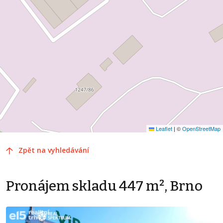
Leaflet
|
©
OpenStreetMap
Zpět na vyhledávání
Pronájem skladu 447 m², Brno