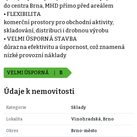
do centra Brna, MHD přímo před areálem
• FLEXIBILITA
komerční prostory pro obchodní aktivity,
skladování, distribuci i drobnou výrobu
• VELMI ÚSPORNÁ STAVBA
důraz na efektivitu a úspornost, což znamená
nízké provozní náklady
VELMI ÚSPORNÁ
B
Údaje k nemovitosti
Kategorie
Sklady
Lokalita
Vinohradská, Brno
Okres
Brno-město