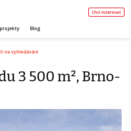
Chci inzerovat
projekty
Blog
t na vyhledávání
du 3 500 m², Brno-