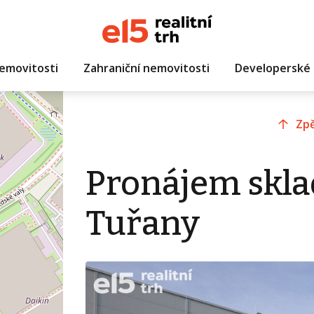
emovitosti
Zahraniční nemovitosti
Developerské 
Zpě
Pronájem skla
Tuřany