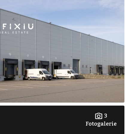
3
Fotogalerie