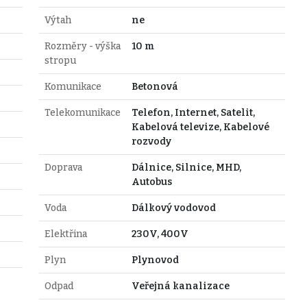
Výtah
ne
Rozměry - výška
10 m
stropu
Komunikace
Betonová
Telekomunikace
Telefon, Internet, Satelit,
Kabelová televize, Kabelové
rozvody
Doprava
Dálnice, Silnice, MHD,
Autobus
Voda
Dálkový vodovod
Elektřina
230V, 400V
Plyn
Plynovod
Odpad
Veřejná kanalizace