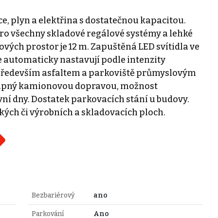
ce, plyn a elektřina s dostatečnou kapacitou.
pro všechny skladové regálové systémy a lehké
ových prostor je 12 m. Zapuštěná LED svítidla ve
 automaticky nastavují podle intenzity
 především asfaltem a parkoviště průmyslovým
tupný kamionovou dopravou, možnost
 dny. Dostatek parkovacích stání u budovy.
ých či výrobních a skladovacích ploch.
Bezbariérový
ano
Parkování
Ano